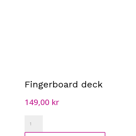
Fingerboard deck
149,00
kr
Fingerboard
deck
mängd