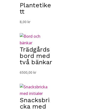
Plantetike
tt
8,00
kr
Trädgårds
bord med
två bänkar
6500,00
kr
Snacksbri
cka med