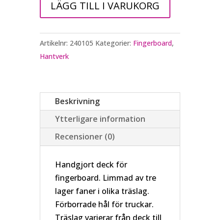
LÄGG TILL I VARUKORG
Artikelnr:
240105
Kategorier:
Fingerboard
,
Hantverk
Beskrivning
Ytterligare information
Recensioner (0)
Handgjort deck för
fingerboard. Limmad av tre
lager faner i olika träslag.
Förborrade hål för truckar.
Träslag varierar från deck till