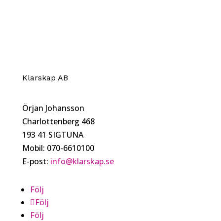
Klarskap AB
Örjan Johansson
Charlottenberg 468
193 41 SIGTUNA
Mobil: 070-6610100
E-post:
info@klarskap.se
Följ
Följ
Följ