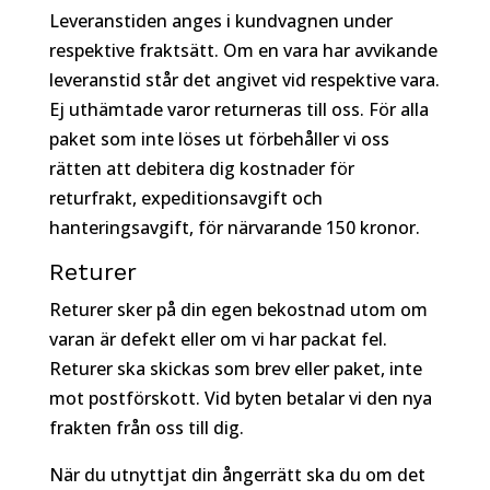
Leveranstiden anges i kundvagnen under
respektive fraktsätt. Om en vara har avvikande
leveranstid står det angivet vid respektive vara.
Ej uthämtade varor returneras till oss. För alla
paket som inte löses ut förbehåller vi oss
rätten att debitera dig kostnader för
returfrakt, expeditionsavgift och
hanteringsavgift, för närvarande 150 kronor.
Returer
Returer sker på din egen bekostnad utom om
varan är defekt eller om vi har packat fel.
Returer ska skickas som brev eller paket, inte
mot postförskott. Vid byten betalar vi den nya
frakten från oss till dig.
När du utnyttjat din ångerrätt ska du om det