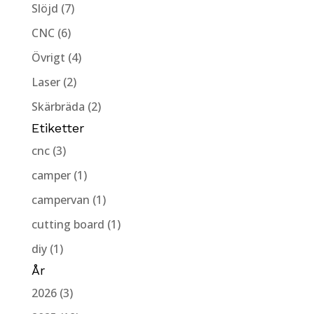
Slöjd (7)
CNC (6)
Övrigt (4)
Laser (2)
Skärbräda (2)
Etiketter
cnc (3)
camper (1)
campervan (1)
cutting board (1)
diy (1)
År
2026 (3)