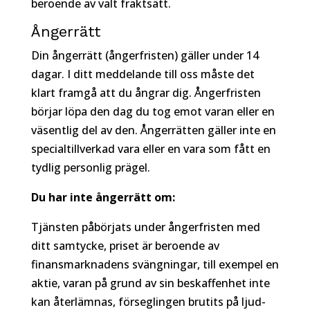
beroende av valt fraktsätt.
Ångerrätt
Din ångerrätt (ångerfristen) gäller under 14
dagar. I ditt meddelande till oss måste det
klart framgå att du ångrar dig. Ångerfristen
börjar löpa den dag du tog emot varan eller en
väsentlig del av den. Ångerrätten gäller inte en
specialtillverkad vara eller en vara som fått en
tydlig personlig prägel.
Du har inte ångerrätt om:
Tjänsten påbörjats under ångerfristen med
ditt samtycke, priset är beroende av
finansmarknadens svängningar, till exempel en
aktie, varan på grund av sin beskaffenhet inte
kan återlämnas, förseglingen brutits på ljud-