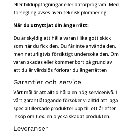
eller bildupptagningar eller datorprogram. Med
försegling avses även teknisk plombering.
När du utnyttjat din ångerrätt:
Du är skyldig att hålla varan i lika gott skick
som när du fick den. Du får inte använda den,
men naturligtvis försiktigt undersöka den. Om
varan skadas eller kommer bort på grund av
att du är vårdslös förlorar du ångerrätten
Garantier och service
Vårt mål är att alltid hålla en hög servicenivå. I
vårt garantiåtagande försöker vi alltid att laga
specialtillerkade produkter upp till ett år efter
inköp om t.ex. en olycka skadat produkten.
Leveranser