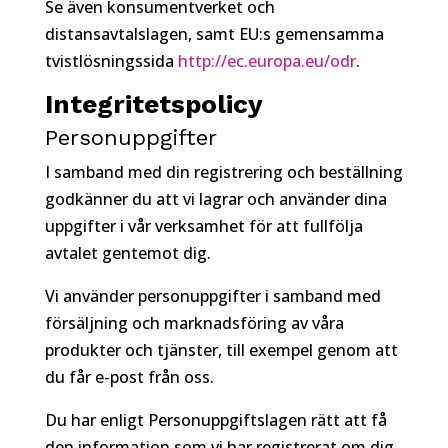
Se även konsumentverket och
distansavtalslagen, samt EU:s gemensamma
tvistlösningssida
http://ec.europa.eu/odr
.
Integritetspolicy
Personuppgifter
I samband med din registrering och beställning
godkänner du att vi lagrar och använder dina
uppgifter i vår verksamhet för att fullfölja
avtalet gentemot dig.
Vi använder personuppgifter i samband med
försäljning och marknadsföring av våra
produkter och tjänster, till exempel genom att
du får e-post från oss.
Du har enligt Personuppgiftslagen rätt att få
den information som vi har registrerat om dig.