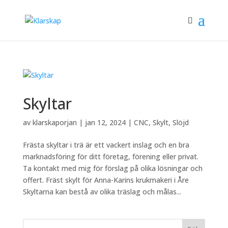
Skyltar
av
klarskaporjan
|
jan 12, 2024
|
CNC
,
Skylt
,
Slöjd
Frästa skyltar i trä är ett vackert inslag och en bra
marknadsföring för ditt företag, förening eller privat.
Ta kontakt med mig för förslag på olika lösningar och
offert. Fräst skylt för Anna-Karins krukmakeri i Åre
Skyltarna kan bestå av olika träslag och målas...