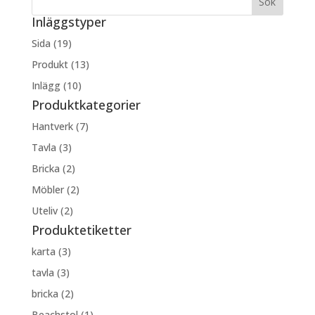
Inläggstyper
Sida (19)
Produkt (13)
Inlägg (10)
Produktkategorier
Hantverk (7)
Tavla (3)
Bricka (2)
Möbler (2)
Uteliv (2)
Produktetiketter
karta (3)
tavla (3)
bricka (2)
Beachstol (1)