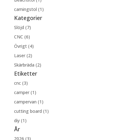
camingstol (1)
Kategorier
Slöjd (7)
CNC (6)
Övrigt (4)
Laser (2)
Skärbräda (2)
Etiketter
cnc (3)
camper (1)
campervan (1)
cutting board (1)
diy (1)
År
2026 (3)