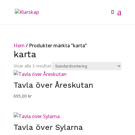
Hem
/ Produkter märkta ”karta”
karta
Visar alla 3 resultat
Tavla över Åreskutan
695,00
kr
Tavla över Sylarna