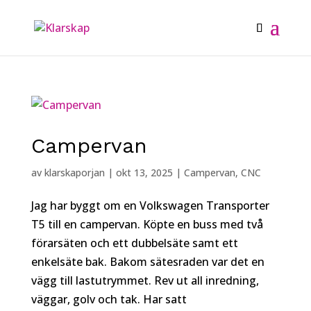
Campervan
av
klarskaporjan
|
okt 13, 2025
|
Campervan
,
CNC
Jag har byggt om en Volkswagen Transporter
T5 till en campervan. Köpte en buss med två
förarsäten och ett dubbelsäte samt ett
enkelsäte bak. Bakom sätesraden var det en
vägg till lastutrymmet. Rev ut all inredning,
väggar, golv och tak. Har satt