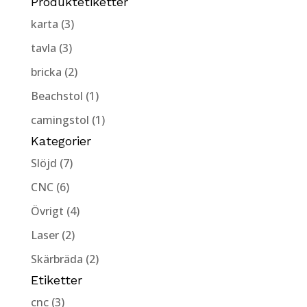
Produktetiketter
karta (3)
tavla (3)
bricka (2)
Beachstol (1)
camingstol (1)
Kategorier
Slöjd (7)
CNC (6)
Övrigt (4)
Laser (2)
Skärbräda (2)
Etiketter
cnc (3)