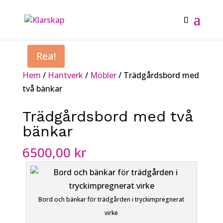
Rea!
Hem
/
Hantverk
/
Möbler
/ Trädgårdsbord med
två bänkar
Trädgårdsbord med två
bänkar
6500,00
kr
Bord och bänkar för trädgården i tryckimpregnerat
virke