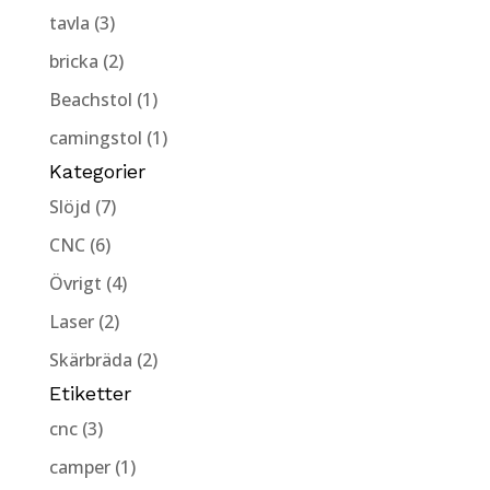
tavla (3)
bricka (2)
Beachstol (1)
camingstol (1)
Kategorier
Slöjd (7)
CNC (6)
Övrigt (4)
Laser (2)
Skärbräda (2)
Etiketter
cnc (3)
camper (1)