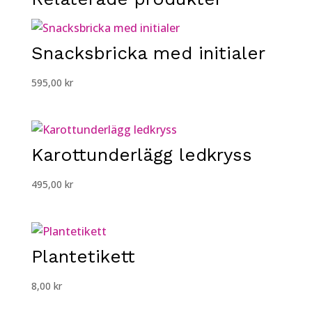
1250,00 kr.
995,00 kr.
Snacksbricka med initialer
595,00
kr
Karottunderlägg ledkryss
495,00
kr
Plantetikett
8,00
kr