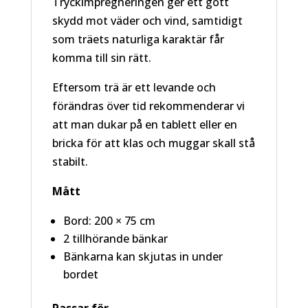
Tryckimpregneringen ger ett gott
skydd mot väder och vind, samtidigt
som träets naturliga karaktär får
komma till sin rätt.
Eftersom trä är ett levande och
förändras över tid rekommenderar vi
att man dukar på en tablett eller en
bricka för att klas och muggar skall stå
stabilt.
Mått
Bord: 200 × 75 cm
2 tillhörande bänkar
Bänkarna kan skjutas in under
bordet