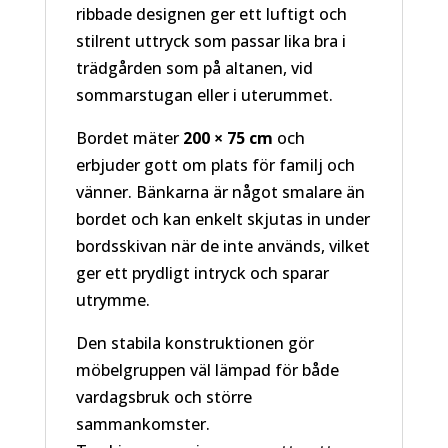
ribbade designen ger ett luftigt och
stilrent uttryck som passar lika bra i
trädgården som på altanen, vid
sommarstugan eller i uterummet.
Bordet mäter
200 × 75 cm
och
erbjuder gott om plats för familj och
vänner. Bänkarna är något smalare än
bordet och kan enkelt skjutas in under
bordsskivan när de inte används, vilket
ger ett prydligt intryck och sparar
utrymme.
Den stabila konstruktionen gör
möbelgruppen väl lämpad för både
vardagsbruk och större
sammankomster.