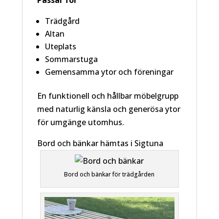
Passar för
Trädgård
Altan
Uteplats
Sommarstuga
Gemensamma ytor och föreningar
En funktionell och hållbar möbelgrupp
med naturlig känsla och generösa ytor
för umgänge utomhus.
Bord och bänkar hämtas i Sigtuna
Bord och bänkar för trädgården